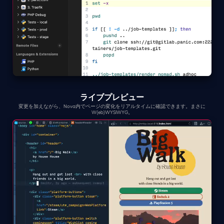
ライブプレビュー
変更を加えながら、Nova内でページの変化をリアルタイムに確認できます。まさに
W(eb)WYSIWYG。