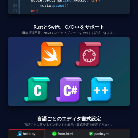
RustとSwift、C/C++をサポート
機能拡張不要。Novaでネイティブコードをそのまま記述できます。
言語ごとのエディタ書式設定
言語ごとに異なるインデントや表示・書式設定を使用できます。