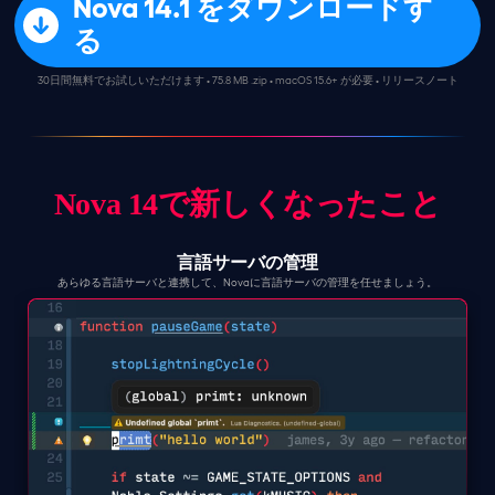
Nova 14.1 をダウンロードす
る
30日間無料でお試しいただけます • 75.8 MB .zip • macOS 15.6+ が必要 •
リリースノート
Nova 14で新しくなったこと
言語サーバの管理
あらゆる言語サーバと連携して、Novaに言語サーバの管理を任せましょう。